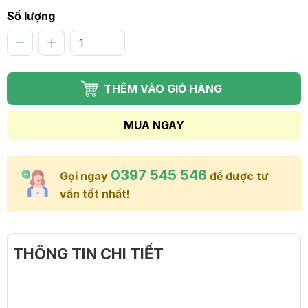
Số lượng
THÊM VÀO GIỎ HÀNG
MUA NGAY
0397 545 546
Gọi ngay
để được tư
vấn tốt nhất!
THÔNG TIN CHI TIẾT