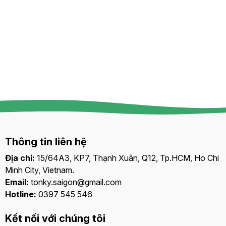
Thông tin liên hệ
Địa chỉ:
15/64A3, KP7, Thạnh Xuân, Q12, Tp.HCM, Ho Chi
Minh City, Vietnam.
Email:
tonky.saigon@gmail.com
Hotline:
0397 545 546
Kết nối với chúng tôi