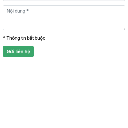
*
Thông tin bắt buộc
Gửi liên hệ