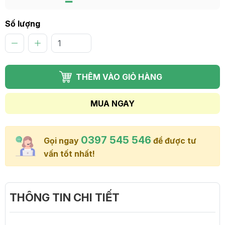
Số lượng
THÊM VÀO GIỎ HÀNG
MUA NGAY
0397 545 546
Gọi ngay
để được tư
vấn tốt nhất!
THÔNG TIN CHI TIẾT