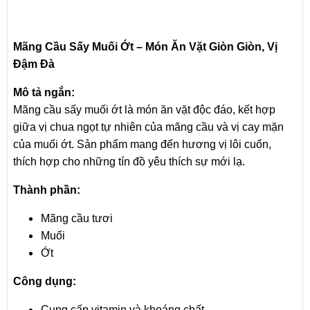
Mãng Cầu Sấy Muối Ớt – Món Ăn Vặt Giòn Giòn, Vị
Đậm Đà
Mô tả ngắn:
Mãng cầu sấy muối ớt là món ăn vặt độc đáo, kết hợp
giữa vị chua ngọt tự nhiên của mãng cầu và vị cay mặn
của muối ớt. Sản phẩm mang đến hương vị lôi cuốn,
thích hợp cho những tín đồ yêu thích sự mới lạ.
Thành phần:
Mãng cầu tươi
Muối
Ớt
Công dụng:
Cung cấp vitamin và khoáng chất