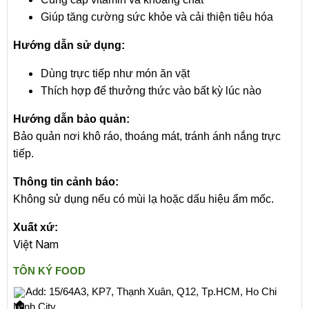
Giúp tăng cường sức khỏe và cải thiện tiêu hóa
Hướng dẫn sử dụng:
Dùng trực tiếp như món ăn vặt
Thích hợp để thưởng thức vào bất kỳ lúc nào
Hướng dẫn bảo quản:
Bảo quản nơi khô ráo, thoáng mát, tránh ánh nắng trực
tiếp.
Thông tin cảnh báo:
Không sử dụng nếu có mùi lạ hoặc dấu hiệu ẩm mốc.
Xuất xứ:
Việt Nam
TÔN KÝ FOOD
Add: 15/64A3, KP7, Thạnh Xuân, Q12, Tp.HCM, Ho Chi
Minh City.