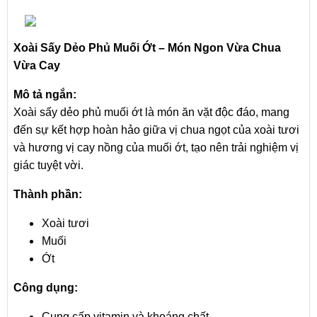
Xoài Sấy Dẻo Phủ Muối Ớt – Món Ngon Vừa Chua
Vừa Cay
Mô tả ngắn:
Xoài sấy dẻo phủ muối ớt là món ăn vặt độc đáo, mang
đến sự kết hợp hoàn hảo giữa vị chua ngọt của xoài tươi
và hương vị cay nồng của muối ớt, tạo nên trải nghiệm vị
giác tuyệt vời.
Thành phần:
Xoài tươi
Muối
Ớt
Công dụng:
Cung cấp vitamin và khoáng chất