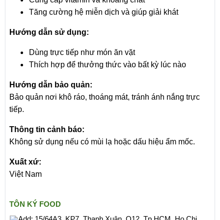
Tăng cường hệ miễn dịch và giúp giải khát
Hướng dẫn sử dụng:
Dùng trực tiếp như món ăn vặt
Thích hợp để thưởng thức vào bất kỳ lúc nào
Hướng dẫn bảo quản:
Bảo quản nơi khô ráo, thoáng mát, tránh ánh nắng trực
tiếp.
Thông tin cảnh báo:
Không sử dụng nếu có mùi lạ hoặc dấu hiệu ẩm mốc.
Xuất xứ:
Việt Nam
TÔN KÝ FOOD
Add: 15/64A3, KP7, Thạnh Xuân, Q12, Tp.HCM, Ho Chi