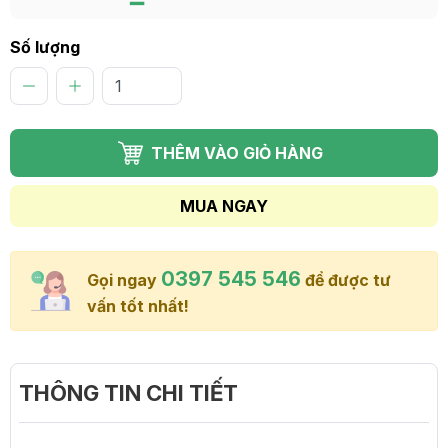
Số lượng
THÊM VÀO GIỎ HÀNG
MUA NGAY
0397 545 546
Gọi ngay
để được tư
vấn tốt nhất!
THÔNG TIN CHI TIẾT